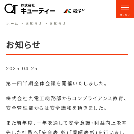
MENU
ホーム
お知らせ
お知らせ
お知らせ
2025.04.25
第一四半期全体会議を開催いたしました。
株式会社九電工総務部からコンプライアンス教育、
安全管理部からは安全講和を頂きました。
また前年度、一年を通して安全意識・利益向上を率
先した社員へ「安全表 彰」「業績表彰」を行いまし