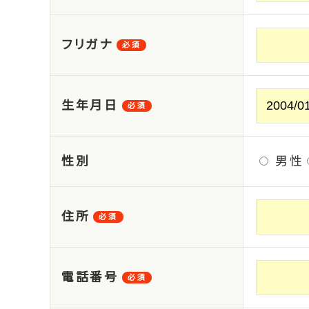
フリガナ
必須
生年月日
必須
性別
男性
住所
必須
電話番号
必須