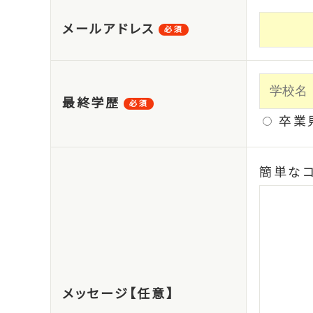
メールアドレス
必須
最終学歴
必須
卒業
簡単なコ
メッセージ【任意】